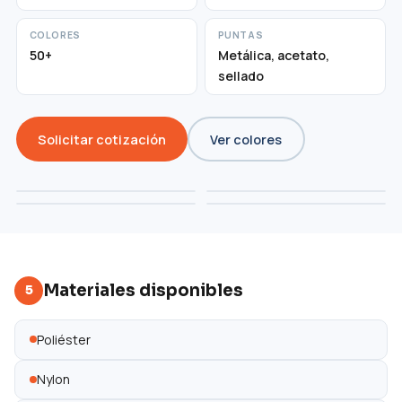
COLORES
PUNTAS
50+
Metálica, acetato,
sellado
Solicitar cotización
Ver colores
Materiales disponibles
5
Poliéster
Nylon