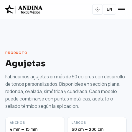
EN
PRODUCTO
Agujetas
Fabricamos agujetas en más de 50 colores con desarrollo
de tonos personalizados. Disponibles en sección plana,
redonda, ovalada, simétrica y cuadrada. Cada modelo
puede combinarse con puntas metálicas, acetato o
sellado térmico según la aplicación.
ANCHOS
LARGOS
4 mm — 15 mm
60 cm — 200 cm